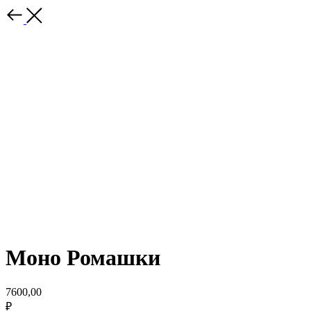
Моно Ромашки
7600,00
₽