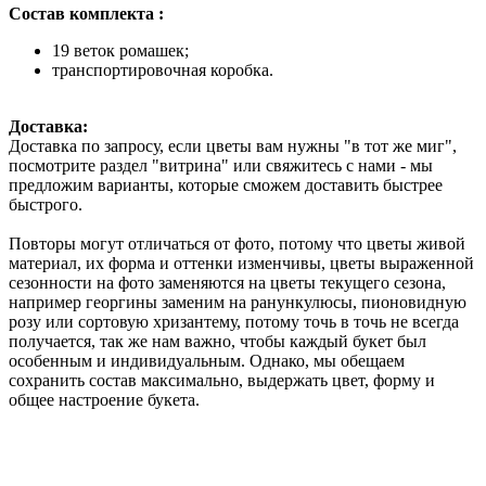
Состав комплекта :
19 веток ромашек;
транспортировочная коробка.
Доставка:
Доставка по запросу, если цветы вам нужны "в тот же миг",
посмотрите раздел "витрина" или свяжитесь с нами - мы
предложим варианты, которые сможем доставить быстрее
быстрого.
Повторы могут отличаться от фото, потому что цветы живой
материал, их форма и оттенки изменчивы, цветы выраженной
сезонности на фото заменяются на цветы текущего сезона,
например георгины заменим на ранункулюсы, пионовидную
розу или сортовую хризантему, потому точь в точь не всегда
получается, так же нам важно, чтобы каждый букет был
особенным и индивидуальным. Однако, мы обещаем
сохранить состав максимально, выдержать цвет, форму и
общее настроение букета.