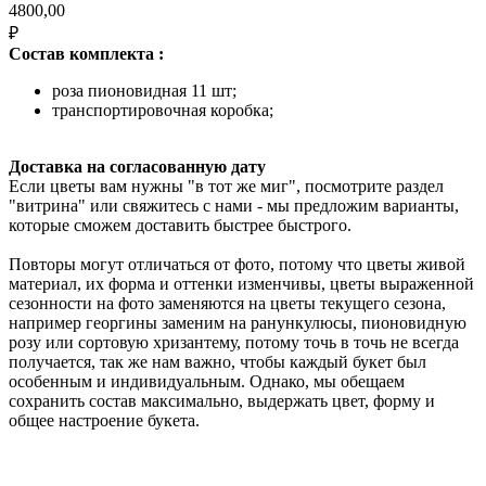
4800,00
₽
Состав комплекта :
роза пионовидная 11 шт;
транспортировочная коробка;
Доставка на согласованную дату
Если цветы вам нужны "в тот же миг", посмотрите раздел
"витрина" или свяжитесь с нами - мы предложим варианты,
которые сможем доставить быстрее быстрого.
Повторы могут отличаться от фото, потому что цветы живой
материал, их форма и оттенки изменчивы, цветы выраженной
сезонности на фото заменяются на цветы текущего сезона,
например георгины заменим на ранункулюсы, пионовидную
розу или сортовую хризантему, потому точь в точь не всегда
получается, так же нам важно, чтобы каждый букет был
особенным и индивидуальным. Однако, мы обещаем
сохранить состав максимально, выдержать цвет, форму и
общее настроение букета.