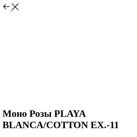
Моно Розы PLAYA
BLANCA/COTTON EX.-11