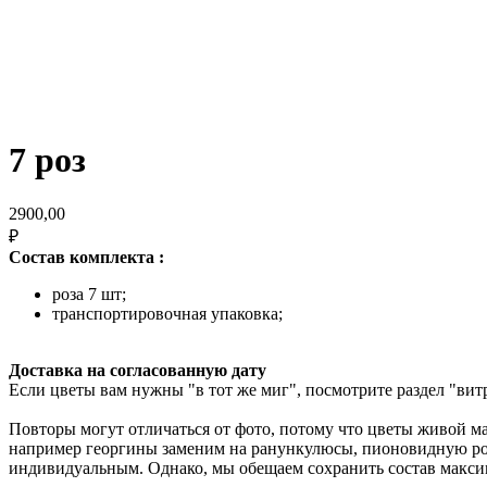
7 роз
2900,00
₽
Состав комплекта :
роза 7 шт;
транспортировочная упаковка;
Доставка на согласованную дату
Если цветы вам нужны "в тот же миг", посмотрите раздел "вит
Повторы могут отличаться от фото, потому что цветы живой м
например георгины заменим на ранункулюсы, пионовидную розу
индивидуальным. Однако, мы обещаем сохранить состав максим