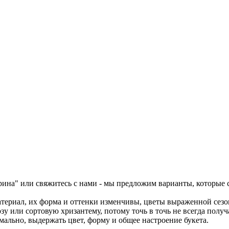
рина" или свяжитесь с нами - мы предложим варианты, которые 
атериал, их форма и оттенки изменчивы, цветы выраженной сезон
 или сортовую хризантему, потому точь в точь не всегда получ
ально, выдержать цвет, форму и общее настроение букета.