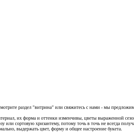
осмотрите раздел "витрина" или свяжитесь с нами - мы предложи
атериал, их форма и оттенки изменчивы, цветы выраженной сезон
 или сортовую хризантему, потому точь в точь не всегда получ
ально, выдержать цвет, форму и общее настроение букета.