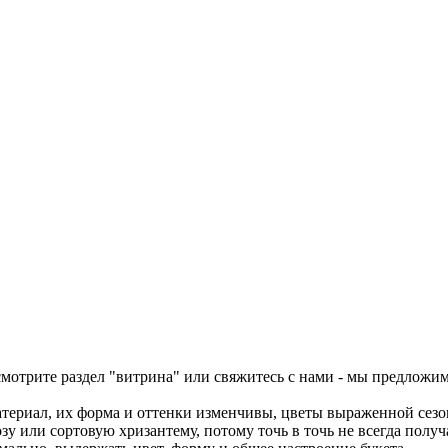
осмотрите раздел "витрина" или свяжитесь с нами - мы предложи
атериал, их форма и оттенки изменчивы, цветы выраженной сезон
 или сортовую хризантему, потому точь в точь не всегда получ