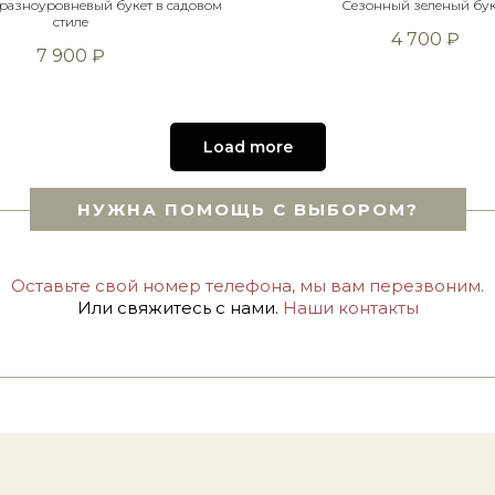
разноуровневый букет в садовом
Сезонный зеленый бук
стиле
4 700
₽
7 900
₽
Load more
НУЖНА ПОМОЩЬ С ВЫБОРОМ?
Оставьте свой номер телефона, мы вам перезвоним.
Или свяжитесь с нами.
Наши контакты