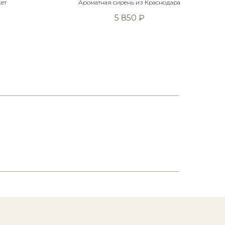
ет
Ароматная сирень из Краснодара
5 850
₽