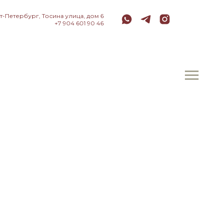
т-Петербург, Тосина улица, дом 6
+7 904 601 90 46