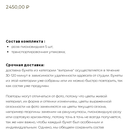
2450,00
₽
КУПИТЬ
Состав комплекта :
роза пионовидная 5 шт;
транспортировочная упаковка;
Срочная доставка:
доставка букета из категории "витрина" осуществляется в течение
30-120 минут в зависимости удаленности адресата от студии. Букеты
из этой категории уже собраны или их можно быстро повторить, так
как состав уже продуман.
Повторы могут отличаться от фото, потому что цветы живой
материал, их форма и оттенки изменчивы, цветы выраженной
сезонности на фото заменяются на цветы текущего сезона,
например георгины заменим на ранункулюсы, пионовидную розу
или сортовую хризантему, потому точь в точь не всегда получается,
так же нам важно, чтобы каждый букет был особенным и
индивидуальным. Однако, мы обещаем сохранить состав